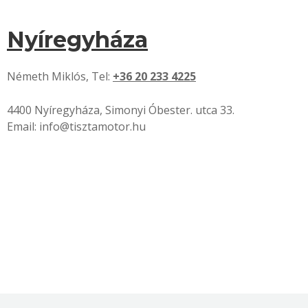
Nyíregyháza
Németh Miklós, Tel:
+36 20 233 4225
4400 Nyíregyháza, Simonyi Óbester. utca 33.
Email: info@tisztamotor.hu