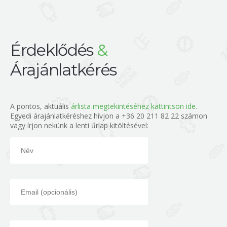
Érdeklődés
&
Árajánlatkérés
A pontos, aktuális
árlista megtekintéséhez kattintson ide.
Egyedi árajánlatkéréshez hívjon a +36 20 211 82 22 számon
vagy írjon nekünk a lenti űrlap kitöltésével: